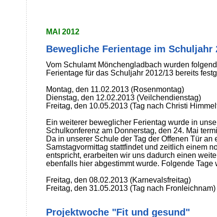
MAI 2012
Bewegliche Ferientage im Schuljahr 
Vom Schulamt Mönchengladbach wurden folgend
Ferientage für das Schuljahr 2012/13 bereits festg
Montag, den 11.02.2013 (Rosenmontag)
Dienstag, den 12.02.2013 (Veilchendienstag)
Freitag, den 10.05.2013 (Tag nach Christi Himmelf
Ein weiterer beweglicher Ferientag wurde in unse
Schulkonferenz am Donnerstag, den 24. Mai termin
Da in unserer Schule der Tag der Offenen Tür an
Samstagvormittag stattfindet und zeitlich einem 
entspricht, erarbeiten wir uns dadurch einen weite
ebenfalls hier abgestimmt wurde. Folgende Tage 
Freitag, den 08.02.2013 (Karnevalsfreitag)
Freitag, den 31.05.2013 (Tag nach Fronleichnam)
Projektwoche "Fit und gesund"