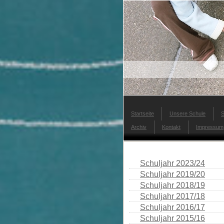
Startseite
Unsere Schule
S
Archiv
Kontakt
Impressum
Schuljahr 2023/24
Schuljahr 2019/20
Schuljahr 2018/19
Schuljahr 2017/18
Schuljahr 2016/17
Schuljahr 2015/16