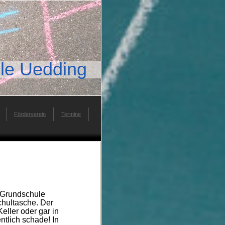
le Uedding
Förderverein
Termine
 Grundschule
Schultasche. Der
eller oder gar in
ntlich schade! In