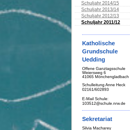
Schuljahr 2014/15
Schuljahr 2013/14
Schuljahr 2012/13
Schuljahr 2011/12
Katholische
Grundschule
Uedding
Offene Ganztagsschule
Weiersweg 6
41065 Mönchengladbach
Schulleitung Anne Heck
02161/602893
E-Mail Schule:
103512@schule.nrw.de
Sekretariat
Silvia Macharey