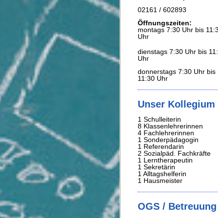
02161 / 602893
Öffnungszeiten:
montags 7:30 Uhr bis 11:
Uhr
dienstags 7:30 Uhr bis 11
Uhr
donnerstags 7:30 Uhr bis
11:30 Uhr
Unser Kollegium
1 Schulleiterin
8 Klassenlehrerinnen
4 Fachlehrerinnen
1 Sonderpädagogin
1 Referendarin
2 Sozialpäd. Fachkräfte
1
Lerntherapeutin
1 Sekretärin
1 Alltagshelferin
1 Hausmeister
OGS / Betreuung