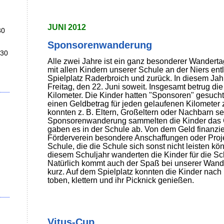
JUNI 2012
30
Sponsorenwanderung
:30
Alle zwei Jahre ist ein ganz besonderer Wandert
mit allen Kindern unserer Schule an der Niers en
Spielplatz Raderbroich und zurück. In diesem Ja
Freitag, den 22. Juni soweit. Insgesamt betrug die
Kilometer. Die Kinder hatten "Sponsoren" gesucht,
einen Geldbetrag für jeden gelaufenen Kilometer
konnten z. B. Eltern, Großeltern oder Nachbarn se
Sponsorenwanderung sammelten die Kinder das 
gaben es in der Schule ab. Von dem Geld finanzie
Förderverein besondere Anschaffungen oder Proje
Schule, die die Schule sich sonst nicht leisten kön
diesem Schuljahr wanderten die Kinder für die Sc
Natürlich kommt auch der Spaß bei unserer Wand
kurz. Auf dem Spielplatz konnten die Kinder nach
toben, klettern und ihr Picknick genießen.
Vitus-Cup