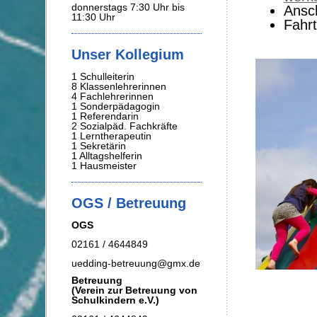
donnerstags 7:30 Uhr bis
Ansc
11:30 Uhr
Fahr
Unser Kollegium
1 Schulleiterin
8 Klassenlehrerinnen
4 Fachlehrerinnen
1 Sonderpädagogin
1 Referendarin
2 Sozialpäd. Fachkräfte
1
Lerntherapeutin
1 Sekretärin
1 Alltagshelferin
1 Hausmeister
OGS / Betreuung
OGS
02161 / 4644849
uedding-betreuung@gmx.de
Betreuung
(Verein zur Betreuung von
Schulkindern e.V.)